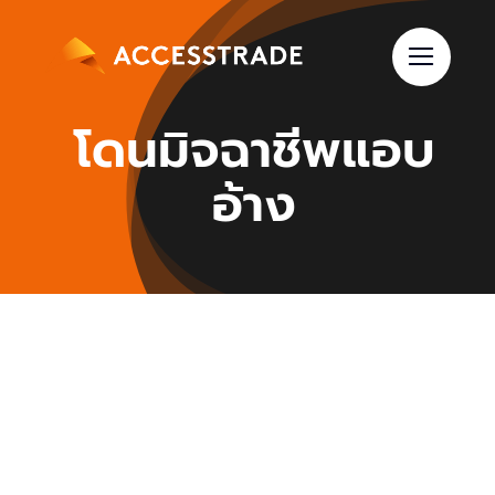
Skip
to
content
โดนมิจฉาชีพแอบ
อ้าง