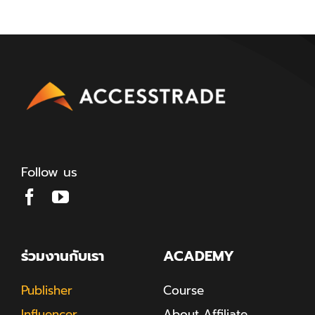
Follow us
ร่วมงานกับเรา
ACADEMY
Publisher
Course
Influencer
About Affiliate