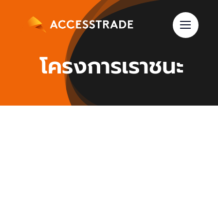
Skip
to
content
โครงการเราชนะ