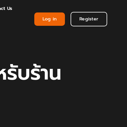
ct Us
Log in
Register
รับร้าน