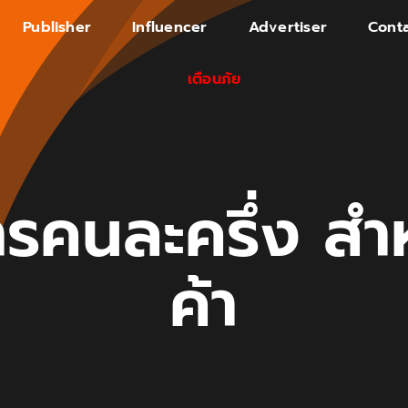
Publisher
Influencer
Advertiser
Conta
เตือนภัย
รคนละครึ่ง สำห
ค้า