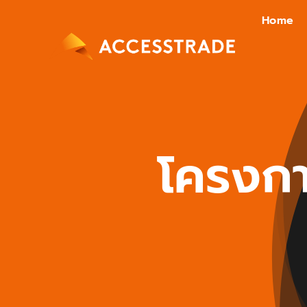
Skip
Home
to
content
โครงกา