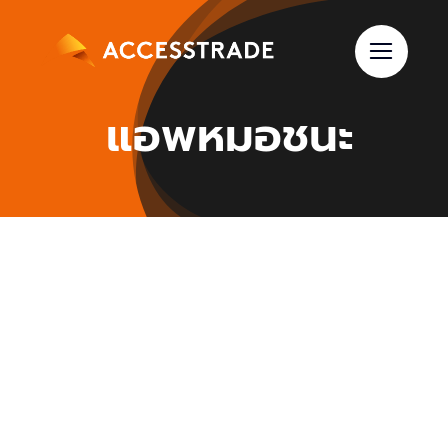
Skip
to
content
แอพหมอชนะ