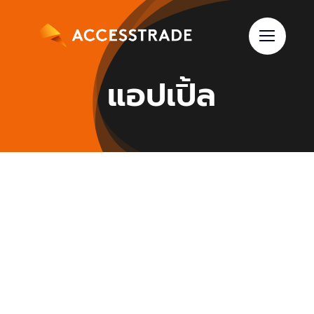
Skip
to
content
แอปเปิ้ล