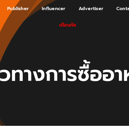
Publisher
Influencer
Advertiser
Conta
เตือนภัย
วทางการซื้ออา