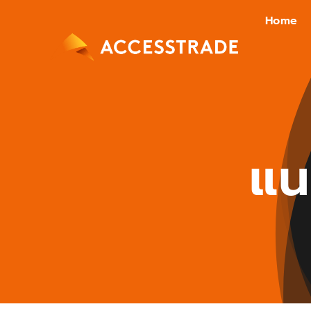
Skip
Home
to
content
แน