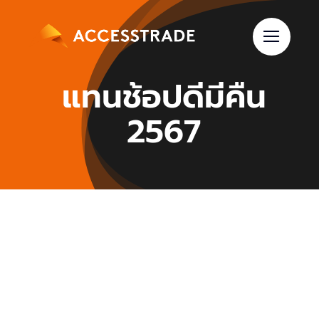
Skip
to
content
แทนช้อปดีมีคืน
2567