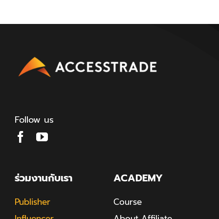
Follow us
ร่วมงานกับเรา
ACADEMY
Publisher
Course
Influencer
About Affiliate