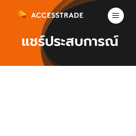
Skip
to
content
แชร์ประสบการณ์