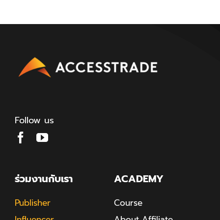
Follow us
ร่วมงานกับเรา
ACADEMY
Publisher
Course
Influencer
About Affiliate