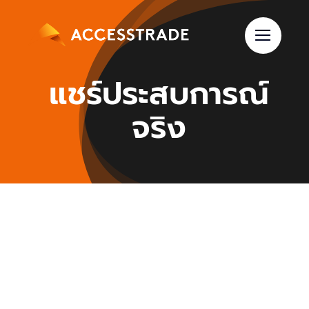
Skip
to
content
แชร์ประสบการณ์
จริง