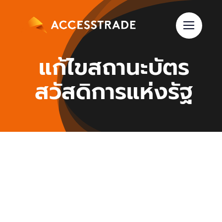
Skip
to
content
แก้ไขสถานะบัตร
สวัสดิการแห่งรัฐ