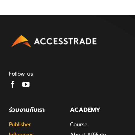
Follow us
ร่วมงานกับเรา
ACADEMY
Publisher
Course
Influencer
About Affiliate