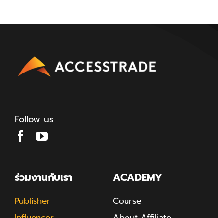
Follow us
ร่วมงานกับเรา
ACADEMY
Publisher
Course
Influencer
About Affiliate