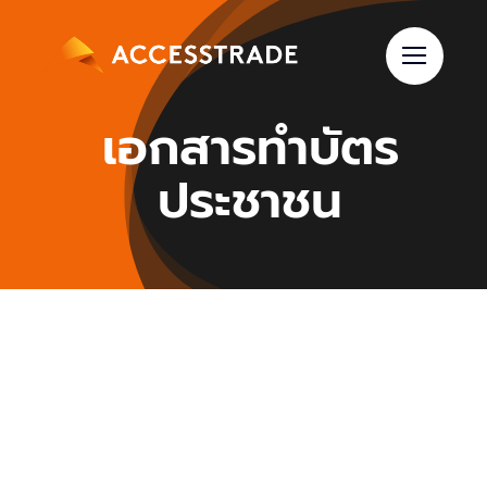
Skip
to
content
เอกสารทำบัตร
ประชาชน