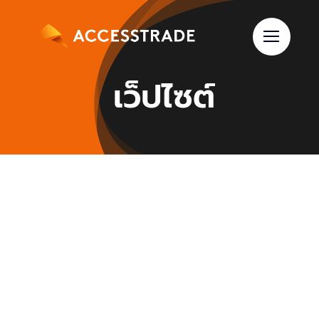
Skip
to
content
เว็ปไซต์