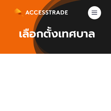
Skip
to
content
เลือกตั้งเทศบาล