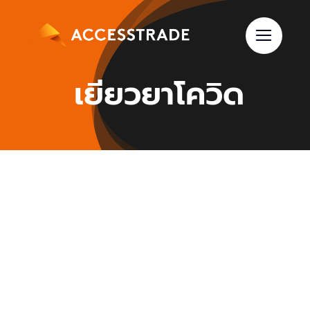
Skip
to
content
เยียวยาโควิด