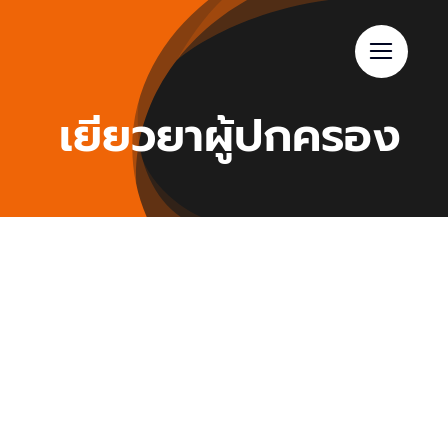
Skip
to
content
เยียวยาผู้ปกครอง