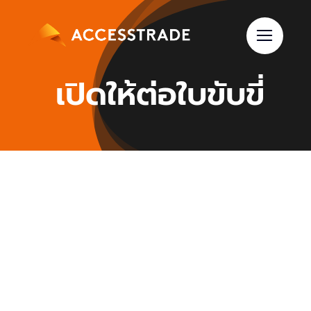
Skip
to
content
เปิดให้ต่อใบขับขี่