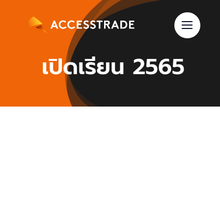
Skip
to
content
เปิดเรียน 2565