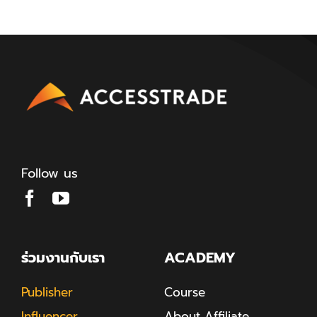
Follow us
ร่วมงานกับเรา
ACADEMY
Publisher
Course
Influencer
About Affiliate