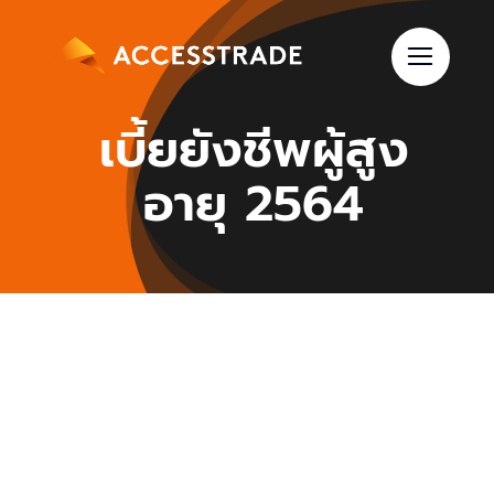
Skip
to
content
เบี้ยยังชีพผู้สูง
อายุ 2564