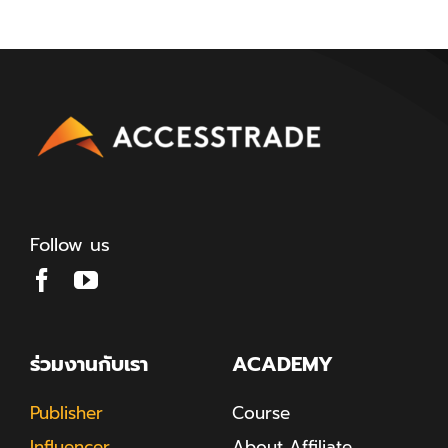
Follow us
ร่วมงานกับเรา
ACADEMY
Publisher
Course
Influencer
About Affiliate