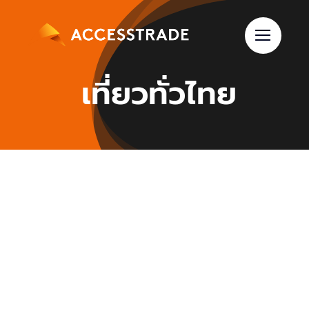
Skip
to
content
เที่ยวทั่วไทย