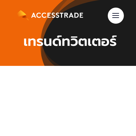
Skip
to
content
เทรนด์ทวิตเตอร์