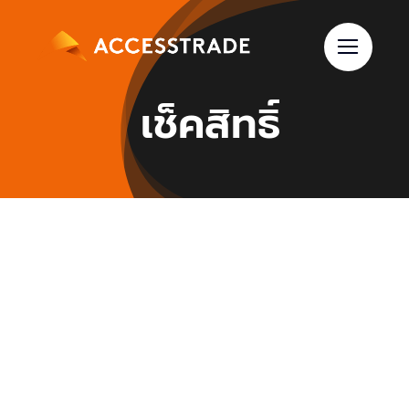
Skip
to
content
เช็คสิทธิ์