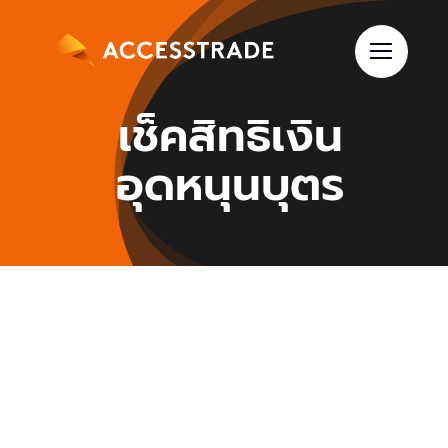
Skip
to
content
เช็คสิทธิเงิน
อุดหนุนบุตร