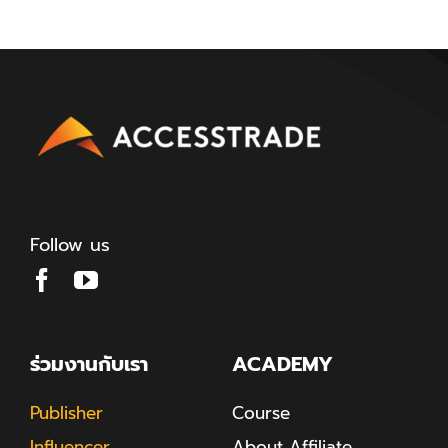
Follow us
ร่วมงานกับเรา
ACADEMY
Publisher
Course
Influencer
About Affiliate