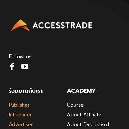
Follow us
ร่วมงานกับเรา
ACADEMY
Publisher
Course
Influencer
About Affiliate
Advertiser
About Dashboard