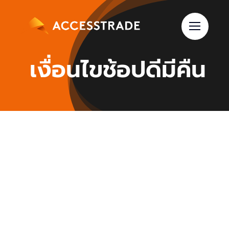
Skip
to
content
เงื่อนไขช้อปดีมีคืน