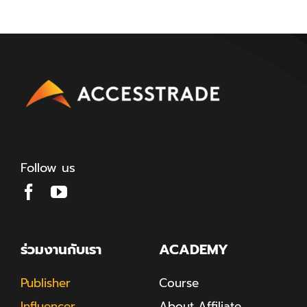
Follow us
ร่วมงานกับเรา
ACADEMY
Publisher
Course
Influencer
About Affiliate