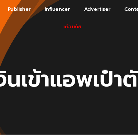
Publisher
Influencer
Advertiser
Conta
เตือนภัย
งินเข้าแอพเป๋าต