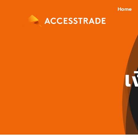
Skip
Home
to
content
เ