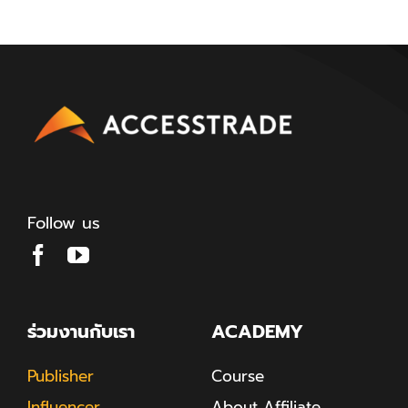
Follow us
ร่วมงานกับเรา
ACADEMY
Publisher
Course
Influencer
About Affiliate