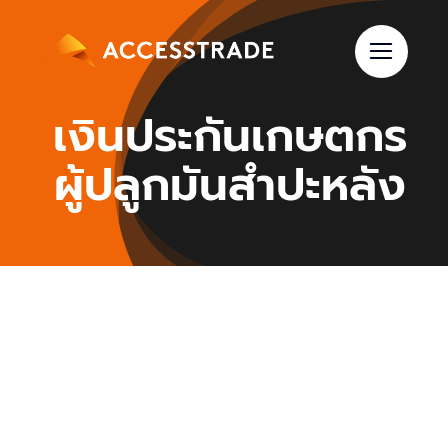
Skip
to
content
เงินประกันเกษตกร
ผู้ปลูกมันสำปะหลัง