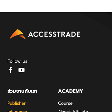
Follow us
ร่วมงานกับเรา
ACADEMY
Publisher
Course
Influencer
About Affiliate