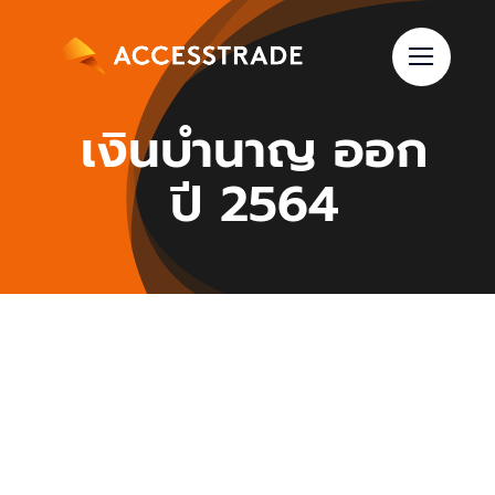
Skip
to
content
เงินบํานาญ ออก
ปี 2564