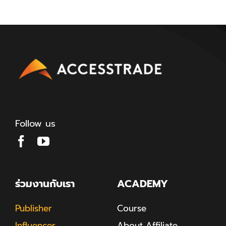
Follow us
ร่วมงานกับเรา
ACADEMY
Publisher
Course
Influencer
About Affiliate