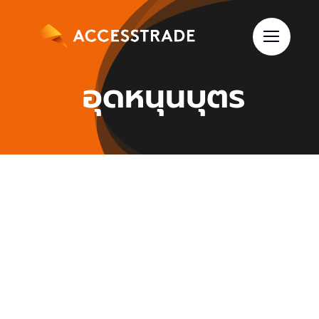
Skip
to
content
อุดหนุนบุตร