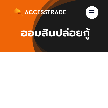
Skip
to
content
ออมสินปล่อยกู้