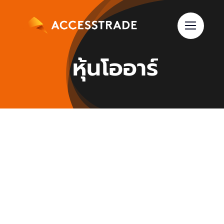
Skip
to
content
หุ้นโออาร์