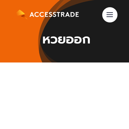
Skip
to
content
หวยออก