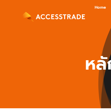
Skip
Home
to
content
หล