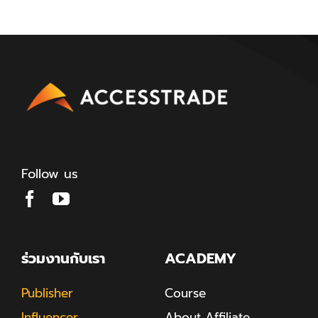
Follow us
ร่วมงานกับเรา
ACADEMY
Publisher
Course
Influencer
About Affiliate