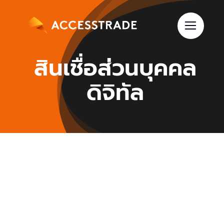
Skip
to
content
สินเชื่อส่วนบุคคล
ดิจิทัล