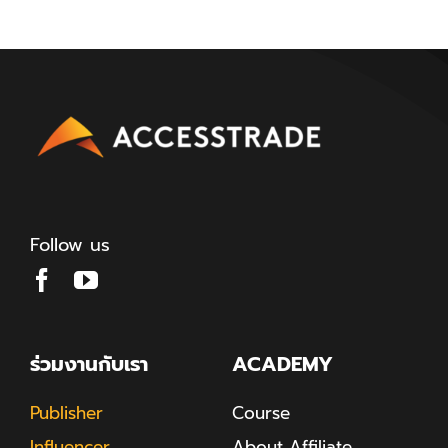
Follow us
ร่วมงานกับเรา
ACADEMY
Publisher
Course
Influencer
About Affiliate