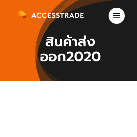
Skip
to
content
สินค้าส่ง
ออก2020