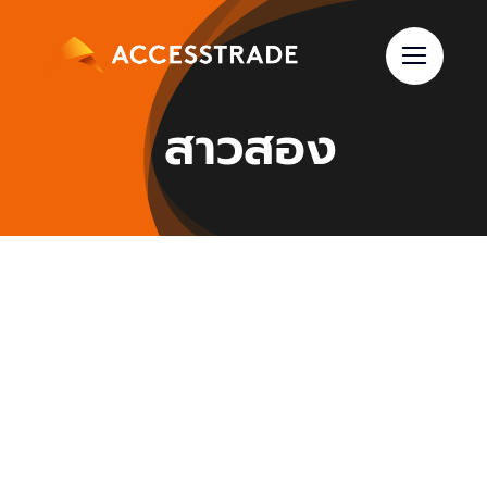
Skip
to
content
สาวสอง