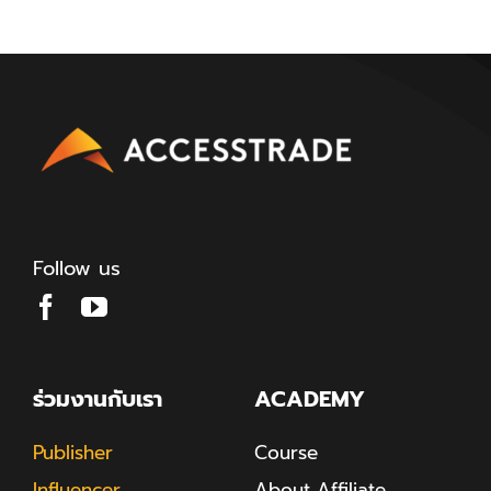
Follow us
ร่วมงานกับเรา
ACADEMY
Publisher
Course
Influencer
About Affiliate