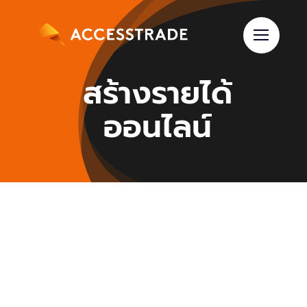
Skip
to
content
สร้างรายได้
ออนไลน์