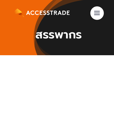
Skip
to
content
สรรพากร