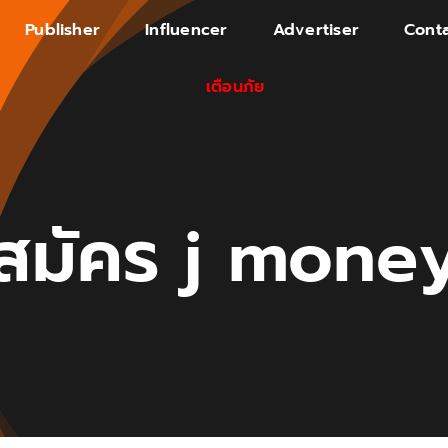
Publisher
Influencer
Advertiser
Conta
เตือนภัย
สมัคร j mone