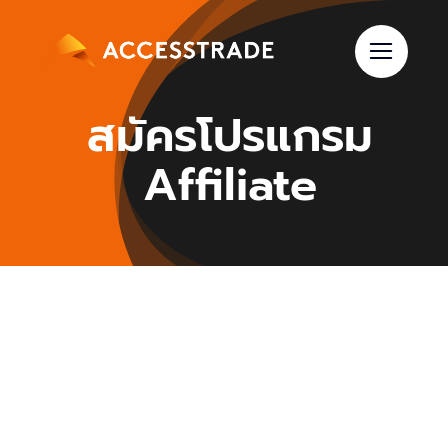
Skip
to
content
สมัครโปรแกรม
Affiliate