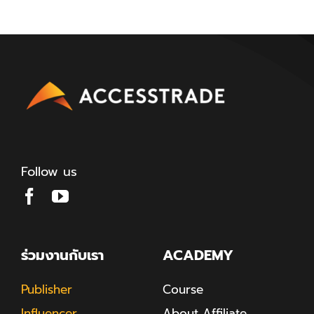
Follow us
ร่วมงานกับเรา
ACADEMY
Publisher
Course
Influencer
About Affiliate