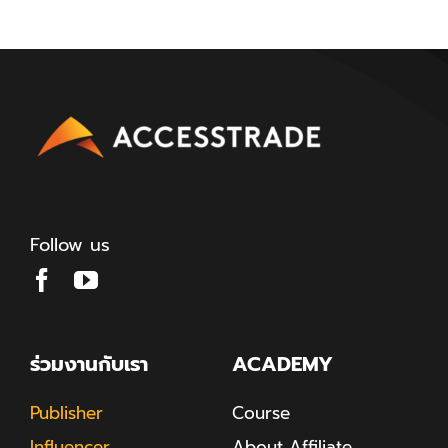
Follow us
ร่วมงานกับเรา
ACADEMY
Publisher
Course
Influencer
About Affiliate