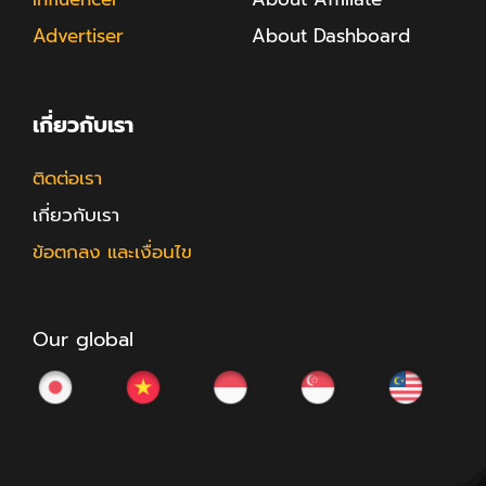
Advertiser
About Dashboard
เกี่ยวกับเรา
ติดต่อเรา
เกี่ยวกับเรา
ข้อตกลง และเงื่อนไข
Our global