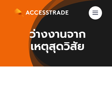
Skip
to
content
ว่างงานจาก
เหตุสุดวิสัย