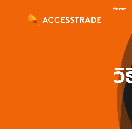
Skip
Home
to
content
วิ