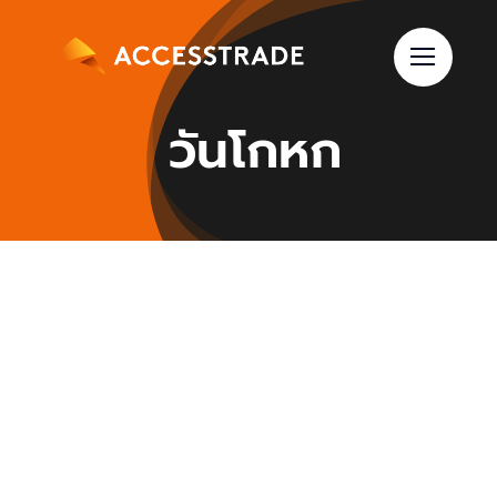
Skip
to
content
วันโกหก