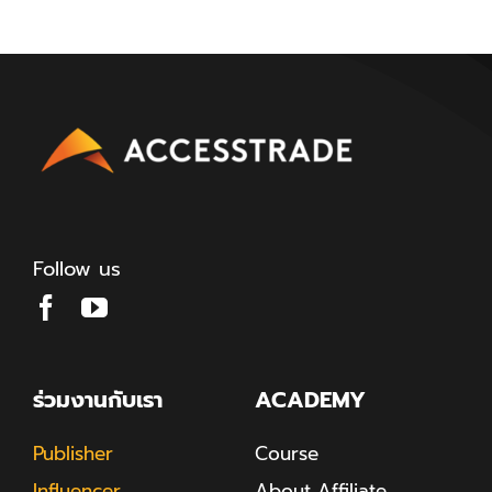
Follow us
ร่วมงานกับเรา
ACADEMY
Publisher
Course
Influencer
About Affiliate