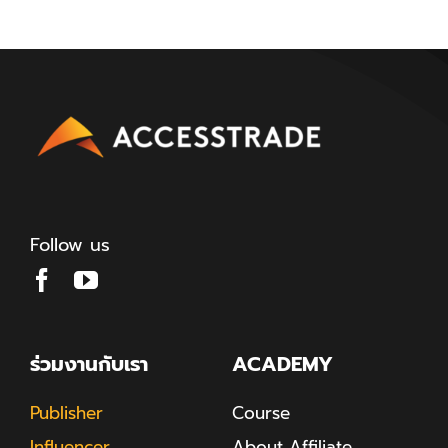
Follow us
ร่วมงานกับเรา
ACADEMY
Publisher
Course
Influencer
About Affiliate