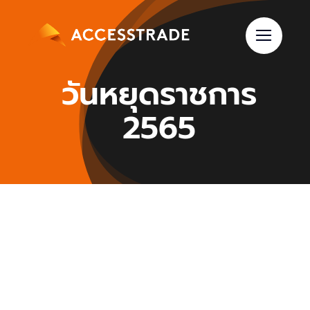
Skip
to
content
วันหยุดราชการ
2565