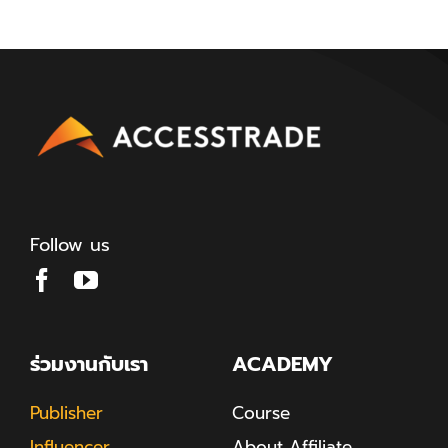
Follow us
ร่วมงานกับเรา
ACADEMY
Publisher
Course
Influencer
About Affiliate