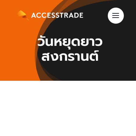
Skip
to
content
วันหยุดยาว
สงกรานต์