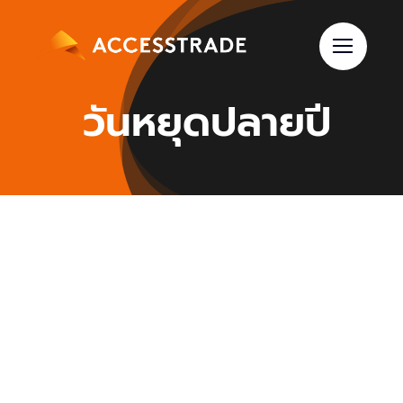
Skip
to
content
วันหยุดปลายปี